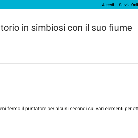
Accedi
Servizi Onl
itorio in simbiosi con il suo fiume
ni fermo il puntatore per alcuni secondi sui vari elementi per ot