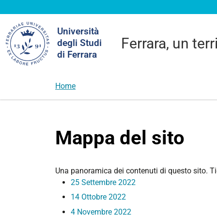
Cerca
Università
nel
Ferrara, un terr
degli Studi
sito
di Ferrara
Home
Mappa del sito
Una panoramica dei contenuti di questo sito. Tie
25 Settembre 2022
14 Ottobre 2022
4 Novembre 2022