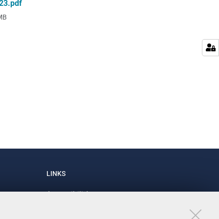
23.pdf
MB
LINKS
Accessibilità
1
Dichiarazione di accessibilità