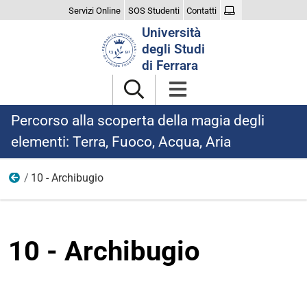
Servizi Online
SOS Studenti
Contatti
Cerca
Università
nel
degli Studi
sito
di Ferrara
Percorso alla scoperta della magia degli
elementi: Terra, Fuoco, Acqua, Aria
10 - Archibugio
Immagini
10 - Archibugio