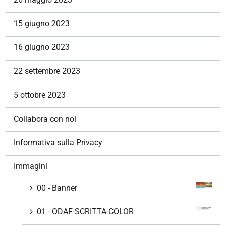
i
g
15 giugno 2023
a
z
16 giugno 2023
i
o
22 settembre 2023
n
e
5 ottobre 2023
Collabora con noi
Informativa sulla Privacy
Immagini
00 - Banner
01 - ODAF-SCRITTA-COLOR