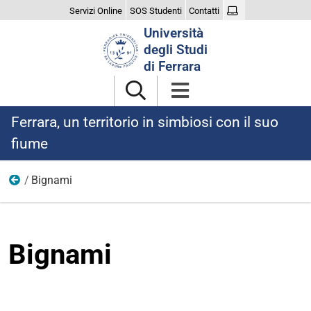
Servizi Online
SOS Studenti
Contatti
Cerca
Università
nel
degli Studi
sito
di Ferrara
Ferrara, un territorio in simbiosi con il suo
fiume
Bignami
Relazioni
Bignami